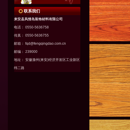
联系我们
来安县风情岛装饰材料有限公司
电话： 0550-5636758
传真： 0550-5636755
邮箱： fqd@fengqingdao.com.cn
邮编： 239000
地址： 安徽滁州(来安)经济开发区工业新区
纬二路